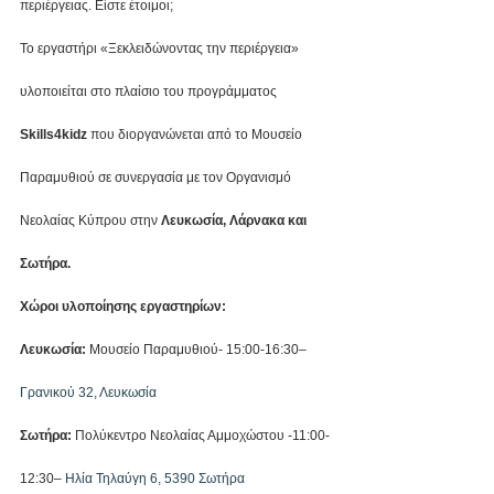
περιέργειας. Είστε έτοιμοι;
Το εργαστήρι «Ξεκλειδώνοντας την περιέργεια» 
υλοποιείται στο πλαίσιο του προγράμματος
Skills4kidz
 που διοργανώνεται από το Μουσείο 
Παραμυθιού σε συνεργασία με τον Οργανισμό 
Νεολαίας Κύπρου στην 
Λευκωσία, Λάρνακα και 
Σωτήρα.
Χώροι υλοποίησης εργαστηρίων:
Λευκωσία:
 Μουσείο Παραμυθιού- 15:00-16:30– 
Γρανικού 32, Λευκωσία
Σωτήρα:
 Πολύκεντρο Νεολαίας Αμμοχώστου -11:00- 
12:30– 
Ηλία Τηλαύγη 6, 5390 Σωτήρα