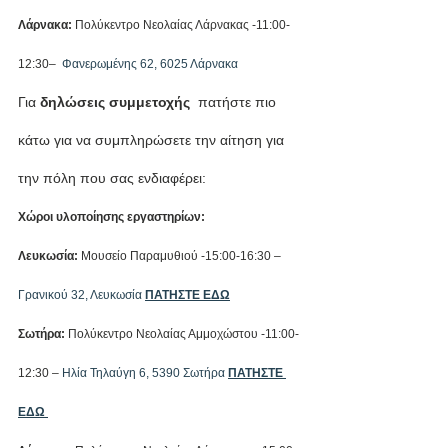
Λάρνακα:
 Πολύκεντρο Νεολαίας Λάρνακας -11:00-
12:30–  
Φανερωμένης 62, 6025 Λάρνακα
Για 
δηλώσεις συμμετοχής
  πατήστε πιο 
κάτω για να συμπληρώσετε την αίτηση για 
την πόλη που σας ενδιαφέρει:
Χώροι υλοποίησης εργαστηρίων:
Λευκωσία:
 Μουσείο Παραμυθιού -15:00-16:30 – 
Γρανικού 32, Λευκωσία
ΠΑΤΗΣΤΕ ΕΔΩ
Σωτήρα:
 Πολύκεντρο Νεολαίας Αμμοχώστου -11:00-
12:30 – 
Ηλία Τηλαύγη 6, 5390 Σωτήρα
ΠΑΤΗΣΤΕ 
ΕΔΩ 