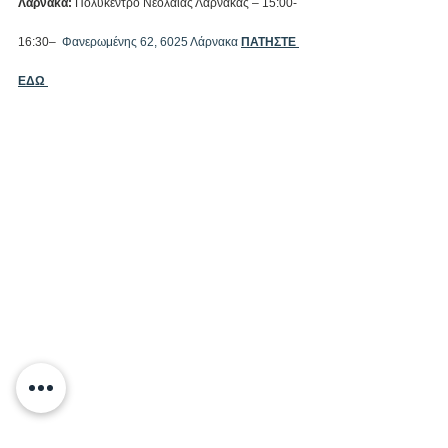
Λάρνακα:
 Πολύκεντρο Νεολαίας Λάρνακας – 15:00- 
16:30–  
Φανερωμένης 62, 6025 Λάρνακα
ΠΑΤΗΣΤΕ 
ΕΔΩ 