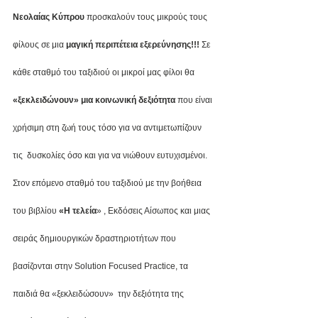
Νεολαίας Κύπρου
 προσκαλούν τους μικρούς τους 
φίλους σε μια 
μαγική περιπέτεια εξερεύνησης!!!
 Σε 
κάθε σταθμό του ταξιδιού οι μικροί μας φίλοι θα 
«ξεκλειδώνουν» μια κοινωνική δεξιότητα
 που είναι 
χρήσιμη στη ζωή τους τόσο για να αντιμετωπίζουν 
τις  δυσκολίες όσο και για να νιώθουν ευτυχισμένοι.
Στον επόμενο σταθμό του ταξιδιού με την βοήθεια 
του βιβλίου 
«Η τελεία
» , Εκδόσεις Αίσωπος και μιας 
σειράς δημιουργικών δραστηριοτήτων που 
βασίζονται στην Solution Focused Practice, τα 
παιδιά θα «ξεκλειδώσουν»  την δεξιότητα της 