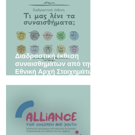
Διαδραστική έκθεση
συναισθημάτων από την
Εθνική Αρχή Στοιχημάτων
και το Μουσείο
Παραμυθιού