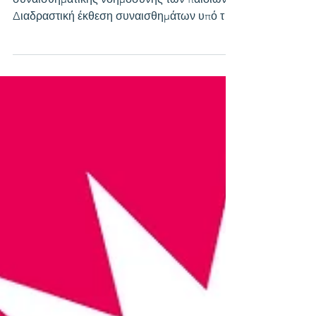
Στόχος της έκθεσης είναι η ενίσχυση της
συναισθηματικής νοημοσύνης των παιδιών.
Διαδραστική έκθεση συναισθημάτων υπό τον
τίτλο «Τι μας...